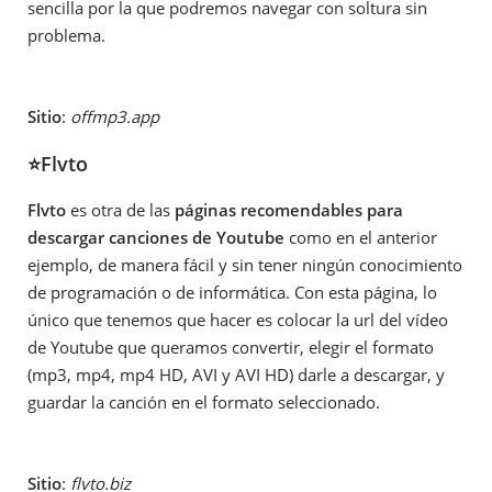
sencilla por la que podremos navegar con soltura sin
problema.
Sitio
:
offmp3.app
⭐Flvto
Flvto
es otra de las
páginas recomendables para
descargar canciones de Youtube
como en el anterior
ejemplo, de manera fácil y sin tener ningún conocimiento
de programación o de informática. Con esta página, lo
único que tenemos que hacer es colocar la url del vídeo
de Youtube que queramos convertir, elegir el formato
(mp3, mp4, mp4 HD, AVI y AVI HD) darle a descargar, y
guardar la canción en el formato seleccionado.
Sitio
:
flvto.biz