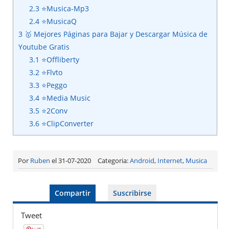
2.3
⭐Musica-Mp3
2.4
⭐MusicaQ
3
🥇 Mejores Páginas para Bajar y Descargar Música de
Youtube Gratis
3.1
⭐Offliberty
3.2
⭐Flvto
3.3
⭐Peggo
3.4
⭐Media Music
3.5
⭐2Conv
3.6
⭐ClipConverter
Por
Ruben
el 31-07-2020
Categoria:
Android
,
Internet
,
Musica
Compartir
Suscribirse
Tweet