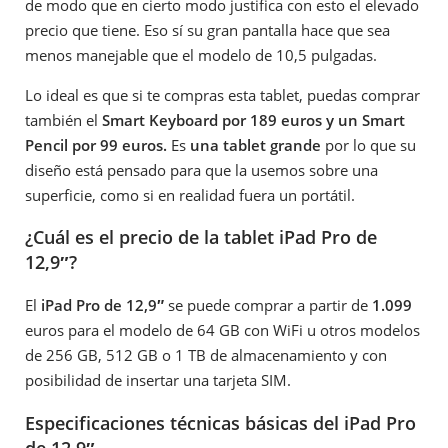
de modo que en cierto modo justifica con esto el elevado
precio que tiene. Eso sí su gran pantalla hace que sea
menos manejable que el modelo de 10,5 pulgadas.
Lo ideal es que si te compras esta tablet, puedas comprar
también el
Smart Keyboard por 189 euros y un Smart
Pencil por 99 euros.
Es
una tablet grande
por lo que su
diseño está pensado para que la usemos sobre una
superficie, como si en realidad fuera un portátil.
¿Cuál es el precio de la tablet iPad Pro de
12,9″?
El
iPad Pro de 12,9″
se puede comprar a partir de
1.099
euros para el modelo de 64 GB con WiFi u otros modelos
de 256 GB, 512 GB o 1 TB de almacenamiento y con
posibilidad de insertar una tarjeta SIM.
Especificaciones técnicas básicas del iPad Pro
de 12,9″