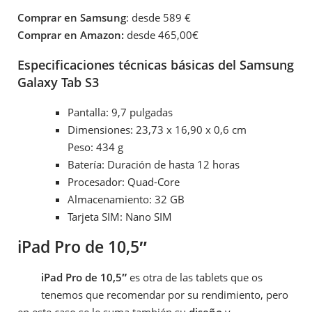
Comprar en Samsung
: desde 589 €
Comprar en Amazon:
desde 465,00€
Especificaciones técnicas básicas del Samsung
Galaxy Tab S3
Pantalla: 9,7 pulgadas
Dimensiones: 23,73 x 16,90 x 0,6 cm
Peso: 434 g
Batería: Duración de hasta 12 horas
Procesador: Quad-Core
Almacenamiento: 32 GB
Tarjeta SIM: Nano SIM
iPad Pro de 10,5″
iPad Pro de 10,5″
es otra de las tablets que os
tenemos que recomendar por su rendimiento, pero
en este caso se le suma también su
diseño
y