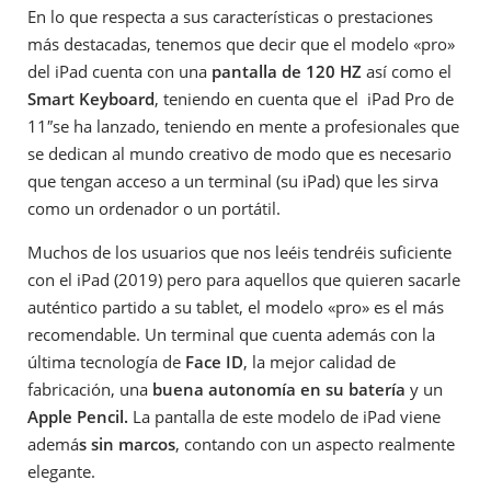
En lo que respecta a sus características o prestaciones
más destacadas, tenemos que decir que el modelo «pro»
del iPad cuenta con una
pantalla de 120 HZ
así como el
Smart Keyboard
, teniendo en cuenta que el iPad Pro de
11″se ha lanzado, teniendo en mente a profesionales que
se dedican al mundo creativo de modo que es necesario
que tengan acceso a un terminal (su iPad) que les sirva
como un ordenador o un portátil.
Muchos de los usuarios que nos leéis tendréis suficiente
con el iPad (2019) pero para aquellos que quieren sacarle
auténtico partido a su tablet, el modelo «pro» es el más
recomendable. Un terminal que cuenta además con la
última tecnología de
Face ID
, la mejor calidad de
fabricación, una
buena autonomía en su batería
y un
Apple Pencil.
La pantalla de este modelo de iPad viene
ademá
s sin marcos
, contando con un aspecto realmente
elegante.