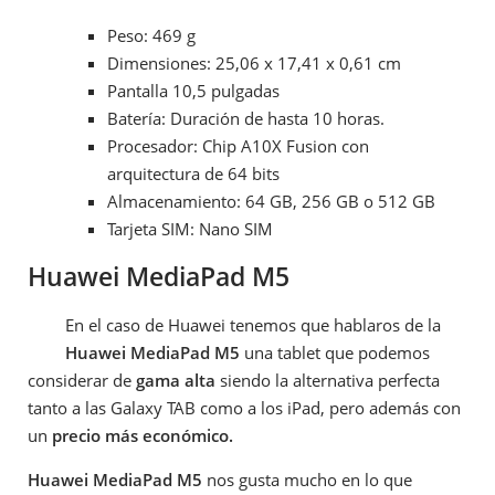
Peso: 469 g
Dimensiones: 25,06 x 17,41 x 0,61 cm
Pantalla 10,5 pulgadas
Batería: Duración de hasta 10 horas.
Procesador: Chip A10X Fusion con
arquitectura de 64 bits
Almacenamiento: 64 GB, 256 GB o 512 GB
Tarjeta SIM: Nano SIM
Huawei MediaPad M5
En el caso de Huawei tenemos que hablaros de la
Huawei MediaPad M5
una tablet que podemos
considerar de
gama alta
siendo la alternativa perfecta
tanto a las Galaxy TAB como a los iPad, pero además con
un
precio más económico.
Huawei MediaPad M5
nos gusta mucho en lo que