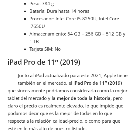
Peso: 784 g
Batería: Dura hasta 14 horas
Procesador: Intel Core i5-8250U, Intel Core
i7650U
Almacenamiento: 64 GB – 256 GB – 512 GB y
1 TB
Tarjeta SIM: No
iPad Pro de 11″ (2019)
Junto al iPad actualizado para este 2021, Apple tiene
también en el mercado, el
iPad Pro de 11″ (2019)
que sinceramente podríamos considerarla como la mejor
tablet del mercado y
la mejor de toda la historia,
pero
claro el precio es realmente elevado, lo que impide que
podamos decir que es la mejor de todas en lo que
respecta a la relación calidad-precio, o como para que
esté en lo más alto de nuestro listado.