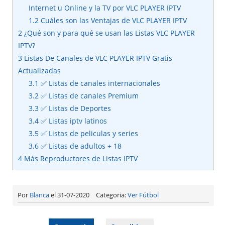
Internet u Online y la TV por VLC PLAYER IPTV
1.2
Cuáles son las Ventajas de VLC PLAYER IPTV
2
¿Qué son y para qué se usan las Listas VLC PLAYER
IPTV?
3
Listas De Canales de VLC PLAYER IPTV Gratis
Actualizadas
3.1
✅ Listas de canales internacionales
3.2
✅ Listas de canales Premium
3.3
✅ Listas de Deportes
3.4
✅ Listas iptv latinos
3.5
✅ Listas de peliculas y series
3.6
✅ Listas de adultos + 18
4
Más Reproductores de Listas IPTV
Por
Blanca
el 31-07-2020
Categoria:
Ver Fútbol