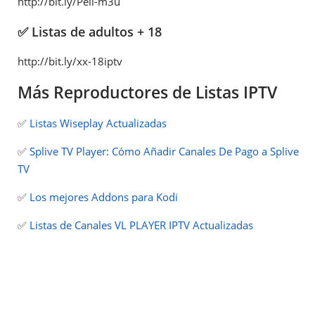
http://bit.ly/Peli-m3u
✅ Listas de adultos + 18
http://bit.ly/xx-18iptv
Más Reproductores de Listas IPTV
✅
Listas Wiseplay Actualizadas
✅
Splive TV Player: Cómo Añadir Canales De Pago a Splive
TV
✅
Los mejores Addons para Kodi
✅
Listas de Canales VL PLAYER IPTV Actualizadas