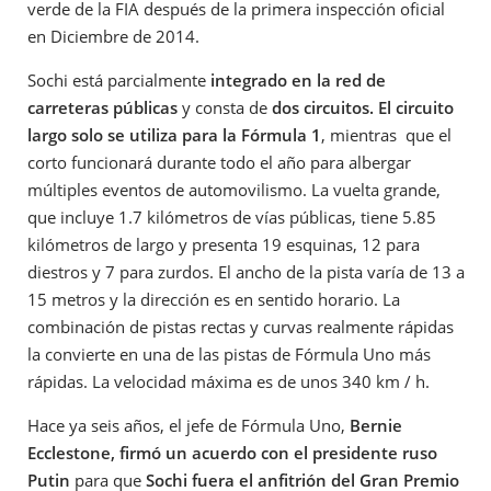
verde de la FIA después de la primera inspección oficial
en Diciembre de 2014.
Sochi está parcialmente
integrado en la red de
carreteras públicas
y consta de
dos circuitos. El circuito
largo solo se utiliza para la Fórmula 1
, mientras que el
corto funcionará durante todo el año para albergar
múltiples eventos de automovilismo. La vuelta grande,
que incluye 1.7 kilómetros de vías públicas, tiene 5.85
kilómetros de largo y presenta 19 esquinas, 12 para
diestros y 7 para zurdos. El ancho de la pista varía de 13 a
15 metros y la dirección es en sentido horario. La
combinación de pistas rectas y curvas realmente rápidas
la convierte en una de las pistas de Fórmula Uno más
rápidas. La velocidad máxima es de unos 340 km / h.
Hace ya seis años, el jefe de Fórmula Uno,
Bernie
Ecclestone, firmó un acuerdo con el presidente ruso
Putin
para que
Sochi fuera el anfitrión del Gran Premio