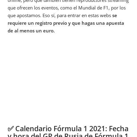
online, pero que también tienen reproductores streaming
que ofrecen los eventos, como el Mundial de F1, por los
que apostamos. Eso sí, para entrar en estas webs
se
requiere un registro previo y que hagas una apuesta
de al menos un euro.
✅ Calendario Fórmula 1 2021: Fecha
y hora del GP de Rusia de Fórmula 1