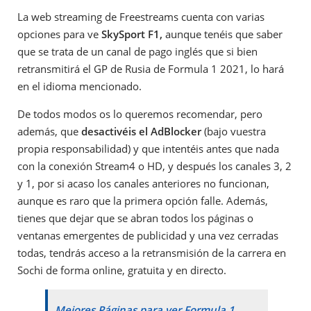
La web streaming de Freestreams cuenta con varias
opciones para ve
SkySport F1,
aunque tenéis que saber
que se trata de un canal de pago inglés que si bien
retransmitirá el GP de Rusia de Formula 1 2021, lo hará
en el idioma mencionado.
De todos modos os lo queremos recomendar, pero
además, que
desactivéis el AdBlocker
(bajo vuestra
propia responsabilidad) y que intentéis antes que nada
con la conexión Stream4 o HD, y después los canales 3, 2
y 1, por si acaso los canales anteriores no funcionan,
aunque es raro que la primera opción falle. Además,
tienes que dejar que se abran todos los páginas o
ventanas emergentes de publicidad y una vez cerradas
todas, tendrás acceso a la retransmisión de la carrera en
Sochi de forma online, gratuita y en directo.
Mejores Páginas para ver Formula 1