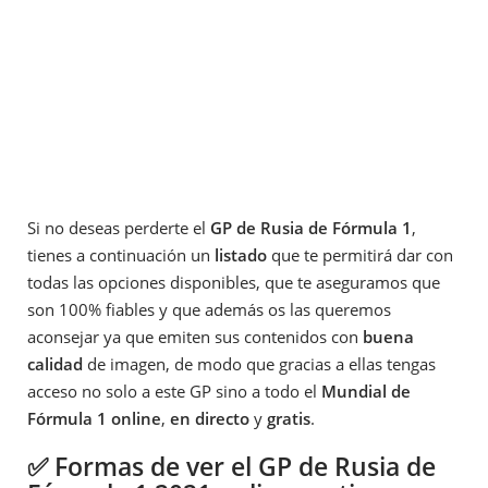
Si no deseas perderte el
GP de Rusia de Fórmula 1
,
tienes a continuación un
listado
que te permitirá dar con
todas las opciones disponibles, que te aseguramos que
son 100% fiables y que además os las queremos
aconsejar ya que emiten sus contenidos con
buena
calidad
de imagen, de modo que gracias a ellas tengas
acceso no solo a este GP sino a todo el
Mundial de
Fórmula 1 online
,
en directo
y
gratis
.
✅ Formas de ver el GP de Rusia de