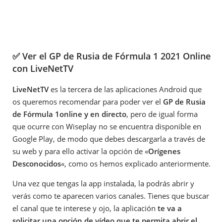
✅ Ver el GP de Rusia de Fórmula 1 2021 Online
con LiveNetTV
LiveNetTV
es la tercera de las aplicaciones Android que
os queremos recomendar para poder ver el
GP de Rusia
de Fórmula 1online y en directo
, pero de igual forma
que ocurre con Wiseplay no se encuentra disponible en
Google Play, de modo que debes descargarla a través de
su web y para ello activar la opción de «
Orígenes
Desconocidos
«, como os hemos explicado anteriormente.
Una vez que tengas la app instalada, la podrás abrir y
verás como te aparecen varios canales. Tienes que buscar
el canal que te interese y ojo, la aplicación
te va a
solicitar una opción de vídeo que te permita abrir el