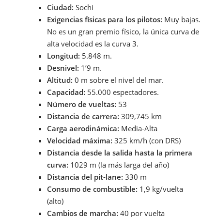
Ciudad:
Sochi
Exigencias físicas para los pilotos:
Muy bajas.
No es un gran premio físico, la única curva de
alta velocidad es la curva 3.
Longitud:
5.848 m.
Desnivel:
1’9 m.
Altitud:
0 m sobre el nivel del mar.
Capacidad:
55.000 espectadores.
Número de vueltas:
53
Distancia de carrera:
309,745 km
Carga aerodinámica:
Media-Alta
Velocidad máxima:
325 km/h (con DRS)
Distancia desde la salida hasta la primera
curva:
1029 m (la más larga del año)
Distancia del pit-lane:
330 m
Consumo de combustible:
1,9 kg/vuelta
(alto)
Cambios de marcha:
40 por vuelta