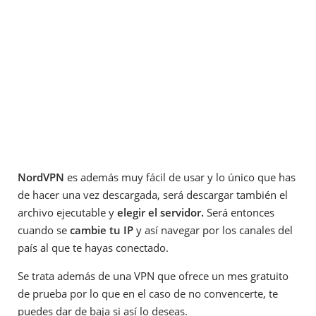
NordVPN
es además muy fácil de usar y lo único que has
de hacer una vez descargada, será descargar también el
archivo ejecutable y
elegir el servidor.
Será entonces
cuando se
cambie tu IP
y así navegar por los canales del
país al que te hayas conectado.
Se trata además de una VPN que ofrece un mes gratuito
de prueba por lo que en el caso de no convencerte, te
puedes dar de baja si así lo deseas.